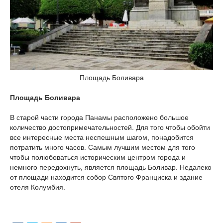
Площадь Боливара
Площадь Боливара
В старой части города Панамы расположено большое
количество достопримечательностей. Для того чтобы обойти
все интересные места неспешным шагом, понадобится
потратить много часов. Самым лучшим местом для того
чтобы полюбоваться историческим центром города и
немного передохнуть, является площадь Боливар. Недалеко
от площади находится собор Святого Франциска и здание
отеля Колумбия.