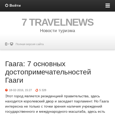
Войти
7 TRAVELNEWS
Новости туризма
Полная версия сайта
Гаага: 7 основных
достопримечательностей
Гааги
18-02-2016, 15:27
5 328
Этот город является резиденцией правительства, здесь
находится королевский двор и заседает парламент. Но Гаага
интересна не только с точки зрения наличия учреждений
государственного и международного масштаба, здесь есть