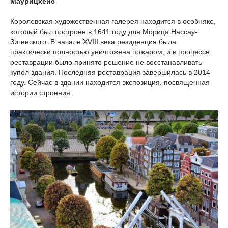
Маурицхёйс
Королевская художественная галерея находится в особняке,
который был построен в 1641 году для Морица Нассау-
Зигенского. В начале XVIII века резиденция была
практически полностью уничтожена пожаром, и в процессе
реставрации было принято решение не восстанавливать
купол здания. Последняя реставрация завершилась в 2014
году. Сейчас в здании находится экспозиция, посвященная
истории строения.