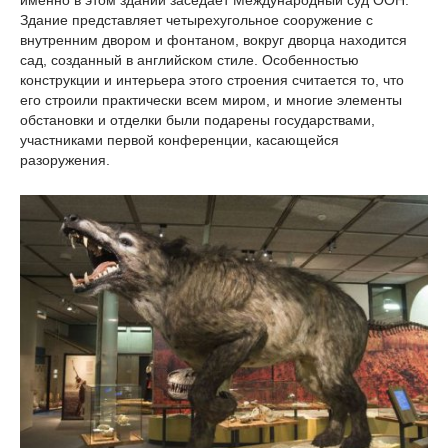
именно в этом здании заседает Международный суд ООН.
Здание представляет четырехугольное сооружение с
внутренним двором и фонтаном, вокруг дворца находится
сад, созданный в английском стиле. Особенностью
конструкции и интерьера этого строения считается то, что
его строили практически всем миром, и многие элементы
обстановки и отделки были подарены государствами,
участниками первой конференции, касающейся
разоружения.