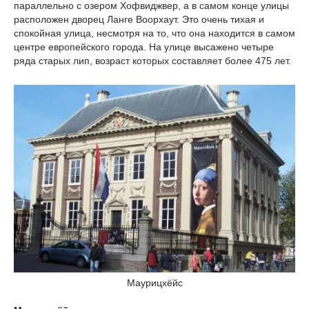
параллельно с озером Хофвиджвер, а в самом конце улицы
расположен дворец Ланге Воорхаут. Это очень тихая и
спокойная улица, несмотря на то, что она находится в самом
центре европейского города. На улице высажено четыре
ряда старых лип, возраст которых составляет более 475 лет.
Маурицхёйс