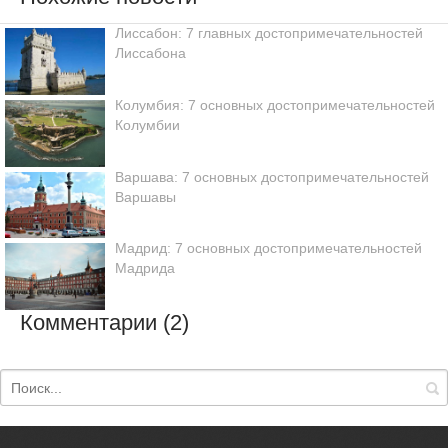
Лиссабон: 7 главных достопримечательностей
Лиссабона
Колумбия: 7 основных достопримечательностей
Колумбии
Варшава: 7 основных достопримечательностей
Варшавы
Мадрид: 7 основных достопримечательностей
Мадрида
Комментарии (2)