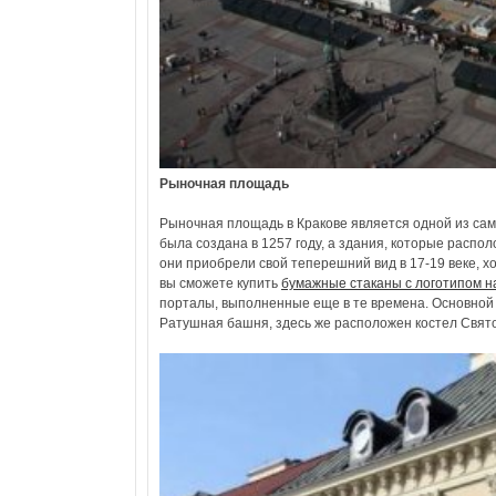
Рыночная площадь
Рыночная площадь в Кракове является одной из са
была создана в 1257 году, а здания, которые распол
они приобрели свой теперешний вид в 17-19 веке, х
вы сможете купить
бумажные стаканы с логотипом н
порталы, выполненные еще в те времена. Основной
Ратушная башня, здесь же расположен костел Свято