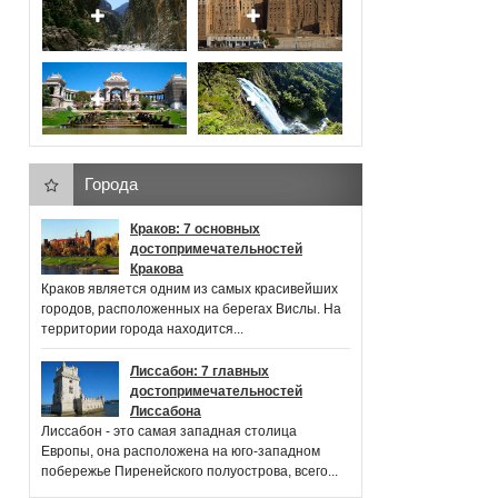
Города
Краков: 7 основных
достопримечательностей
Кракова
Краков является одним из самых красивейших
городов, расположенных на берегах Вислы. На
территории города находится...
Лиссабон: 7 главных
достопримечательностей
Лиссабона
Лиссабон - это самая западная столица
Европы, она расположена на юго-западном
побережье Пиренейского полуострова, всего...