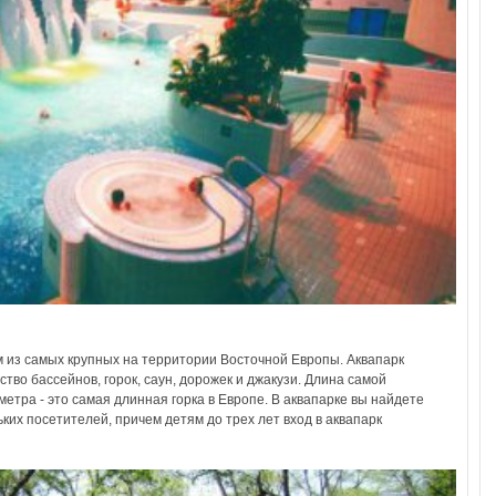
м из самых крупных на территории Восточной Европы. Аквапарк
ство бассейнов, горок, саун, дорожек и джакузи. Длина самой
етра - это самая длинная горка в Европе. В аквапарке вы найдете
ьких посетителей, причем детям до трех лет вход в аквапарк