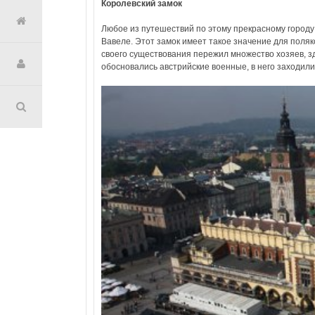
Королевский замок
Любое из путешествий по этому прекрасному городу
Вавеле. Этот замок имеет такое значение для поляко
своего существования пережил множество хозяев, зд
обосновались австрийские военные, в него заходил