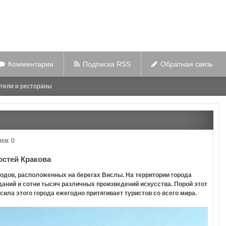
Комментарии
Подписка RSS
Обратная связь
тели и рестораны
ев: 0
остей Кракова
одов, расположенных на берегах Вислы. На территории города
аний и сотни тысяч различных произведений искусства. Порой этот
ила этого города ежегодно притягивает туристов со всего мира.