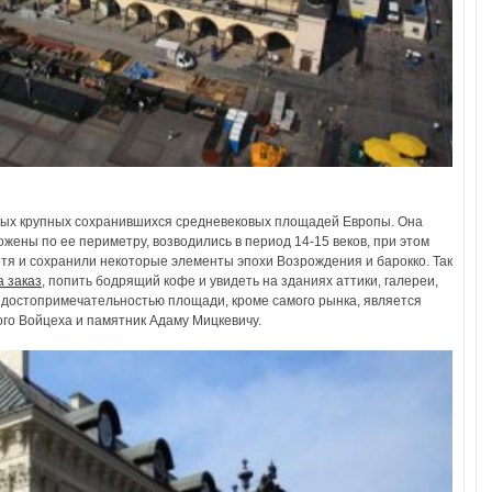
мых крупных сохранившихся средневековых площадей Европы. Она
ожены по ее периметру, возводились в период 14-15 веков, при этом
отя и сохранили некоторые элементы эпохи Возрождения и барокко. Так
а заказ
, попить бодрящий кофе и увидеть на зданиях аттики, галереи,
 достопримечательностью площади, кроме самого рынка, является
го Войцеха и памятник Адаму Мицкевичу.