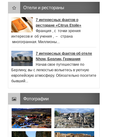
Отели и рестораны
7 интересных фактов о
ресторане «Citrus Etoile»
Франция , с точки зрения
интересов и об учения , ‒ страна
многогранная. Миллионы...
7 интересных фактов об отеле
Nhow, Берлин, Германия
Начав свое путешествие по
Берлину, вы с легкостью вольетесь в уютную
европейскую атмосферу. Обязательно посетите
бывший...
Фотографии