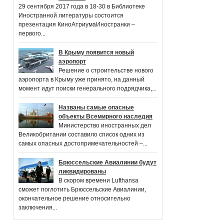
29 сентября 2017 года в 18-30 в Библиотеке
Иностранной литературы состоится
презентация КиноАтриумаИностранки –
первого...
В Крыму появится новый
аэропорт
Решение о строительстве нового
аэропорта в Крыму уже принято, на данный
момент идут поиски генерального подрядчика,...
Названы самые опасные
объекты Всемирного наследия
Министерство иностранных дел
Великобритании составило список одних из
самых опасных достопримечательностей –...
Брюссельские Авиалинии будут
ликвидированы
В скором времени Lufthansa
сможет поглотить Брюссельские Авиалинии,
окончательное решение относительно
заключения...