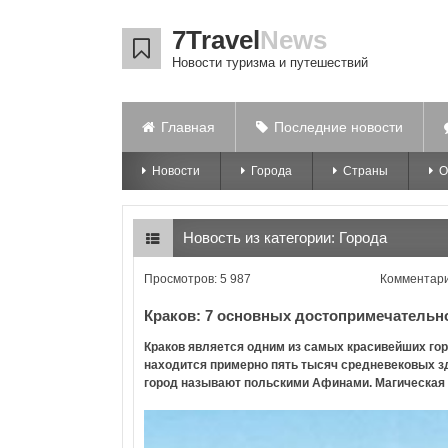
7Travel
News
Новости туризма и путешествий
Главная
Последние новости
Новости
Города
Страны
О
Новость из категории:
Города
Просмотров: 5 987
Комментари
Краков: 7 основных достопримечательн
Краков является одним из самых красивейших гор
находится примерно пять тысяч средневековых зд
город называют польскими Афинами. Магическая с