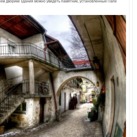
нем дворике здания можно увидеть памятник, установленный Папе