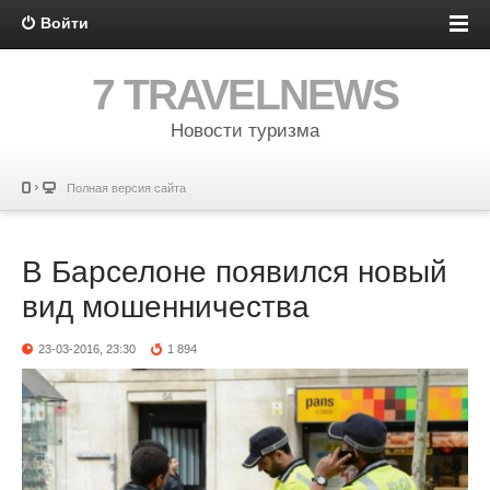
Войти
7 TRAVELNEWS
Новости туризма
Полная версия сайта
В Барселоне появился новый
вид мошенничества
23-03-2016, 23:30
1 894