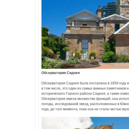
Обсерватория Сиднея
Обсерватория Сиднея была построена в 1858 году и
в том числе, это один из самых важных памятников
исторического Горного района Сиднея, а также изве
Обсерватория имела множество функций, она исполь
погоды, исследований звезд, расположенных в Южн
года, до того момента, пока она не стала частью муз