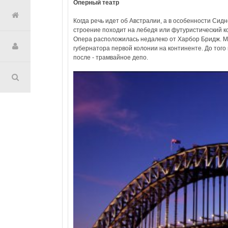
Оперный театр
Когда речь идет об Австралии, а в особенности Сид
строение походит на лебедя или футуристический к
Опера расположилась недалеко от Харбор Бридж. Ме
губернатора первой колонии на континенте. До того 
после - трамвайное депо.