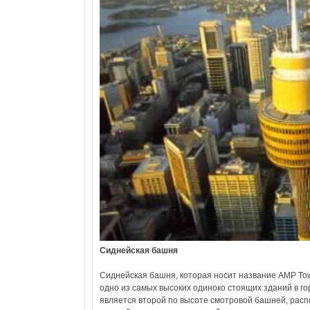
Сиднейская башня
Сиднейская башня, которая носит название АМР Towe
одно из самых высоких одиноко стоящих зданий в го
является второй по высоте смотровой башней, ра