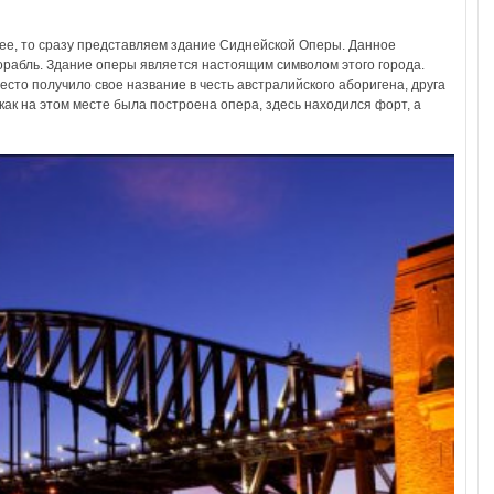
нее, то сразу представляем здание Сиднейской Оперы. Данное
орабль. Здание оперы является настоящим символом этого города.
сто получило свое название в честь австралийского аборигена, друга
как на этом месте была построена опера, здесь находился форт, а