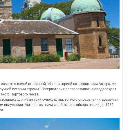
 является самой старинной обсерваторией на территории Австралии,
 научной истории страны. Обсерватория расположилась неподалеку от
стного Портового моста.
зовалась для навигации судоходства, точного определения времени и
ом полушарии. Астрономы жили и работали в обсерватории до 1982
ея.