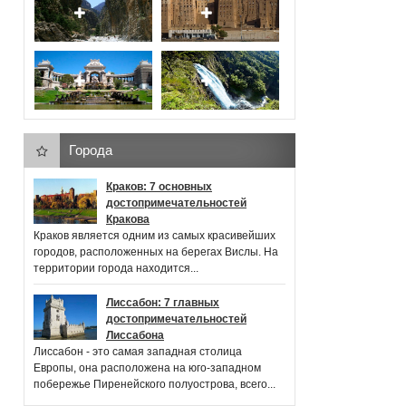
Города
Краков: 7 основных
достопримечательностей
Кракова
Краков является одним из самых красивейших
городов, расположенных на берегах Вислы. На
территории города находится...
Лиссабон: 7 главных
достопримечательностей
Лиссабона
Лиссабон - это самая западная столица
Европы, она расположена на юго-западном
побережье Пиренейского полуострова, всего...