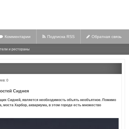
Комментарии
Подписка RSS
Обратная связь
тели и рестораны
ев: 0
остей Сиднея
щих Сидней, является необходимость объять необъятное. Помимо
а, моста Харбор, аквариума, в этом городе есть множество