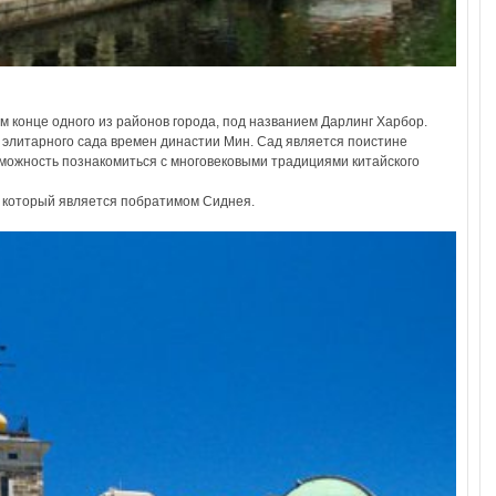
м конце одного из районов города, под названием Дарлинг Харбор.
 элитарного сада времен династии Мин. Сад является поистине
озможность познакомиться с многовековыми традициями китайского
, который является побратимом Сиднея.