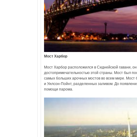
Мост Харбор
Мост Харбор расположился в Сиднейской гавани, он
достопримечательностью этой страны. Мост был пос
самых больших арочных мостов во всем мире. Мост б
и Уилсон-Пойнт, разделенных заливом. До появлен
помощи парома.