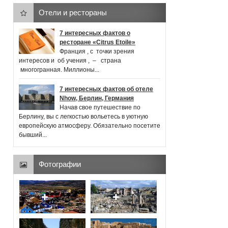
Отели и рестораны
7 интересных фактов о
ресторане «Citrus Etoile»
Франция , с точки зрения
интересов и об учения , ‒ страна
многогранная. Миллионы...
7 интересных фактов об отеле
Nhow, Берлин, Германия
Начав свое путешествие по
Берлину, вы с легкостью вольетесь в уютную
европейскую атмосферу. Обязательно посетите
бывший...
Фотографии