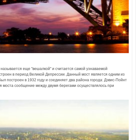
 называется еще "вешалкой" и считается самой узнаваемой
троен в период Великой Депрессии. Данный мост является одним из
ыл построен в 1932 году и соединяет два района города: Дэвис-Пойнт
ия моста сообщение между двумя берегами осуществлялось при