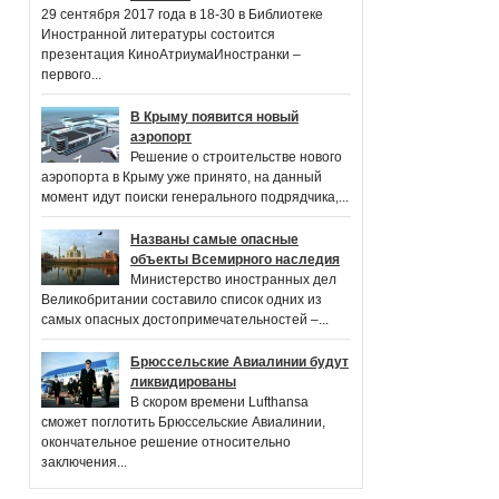
29 сентября 2017 года в 18-30 в Библиотеке
Иностранной литературы состоится
презентация КиноАтриумаИностранки –
первого...
В Крыму появится новый
аэропорт
Решение о строительстве нового
аэропорта в Крыму уже принято, на данный
момент идут поиски генерального подрядчика,...
Названы самые опасные
объекты Всемирного наследия
Министерство иностранных дел
Великобритании составило список одних из
самых опасных достопримечательностей –...
Брюссельские Авиалинии будут
ликвидированы
В скором времени Lufthansa
сможет поглотить Брюссельские Авиалинии,
окончательное решение относительно
заключения...