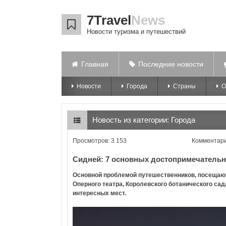
7Travel
News
Новости туризма и путешествий
Главная
Последние новости
Новости
Города
Страны
О
Новость из категории:
Города
Просмотров: 3 153
Комментари
Сидней: 7 основных достопримечательн
Основной проблемой путешественников, посещаю
Оперного театра, Королевского ботанического сад
интересных мест.