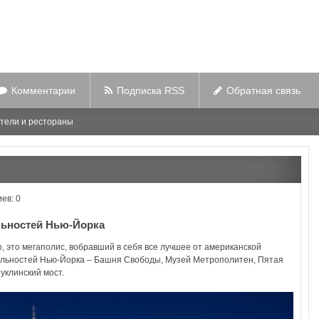
Комментарии
Подписка RSS
Обратная связь
тели и рестораны
ев: 0
льностей Нью-Йорка
го, это мегаполис, вобравший в себя все лучшее от американской
ельностей Нью-Йорка – Башня Свободы, Музей Метрополитен, Пятая
уклинский мост.