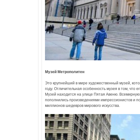
Музей Метрополитен
Это крупнейший в мире художественный музей, кото
году. Отличительная особенность музея в том, что 
Музей находится на улице Пятая Авеню. Всемирную сл
пополнились произведениями импрессионистов и по
миллионов шедевров мирового искусства.