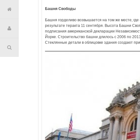
Башня Свободы
Башня горделиво возвышается на том же месте, где
результате теракта 11 сентября. Высота Башни Сво
подписания американской декларации Независимост
Йорке. Строительство башни длилось с 2006 по 201
Стеклянные детали в облицовке здания создают при