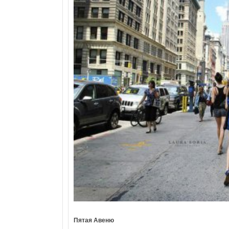
Пятая Авеню