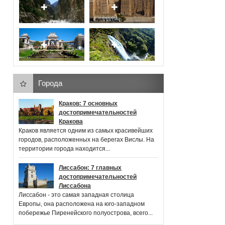
Города
Краков: 7 основных
достопримечательностей
Кракова
Краков является одним из самых красивейших
городов, расположенных на берегах Вислы. На
территории города находится...
Лиссабон: 7 главных
достопримечательностей
Лиссабона
Лиссабон - это самая западная столица
Европы, она расположена на юго-западном
побережье Пиренейского полуострова, всего...