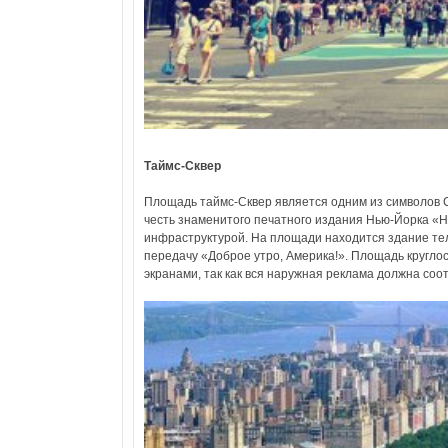
Таймс-Сквер
Площадь таймс-Сквер является одним из символов С
честь знаменитого печатного издания Нью-Йорка «Н
инфраструктурой. На площади находится здание те
передачу «Доброе утро, Америка!». Площадь кругло
экранами, так как вся наружная реклама должна соо