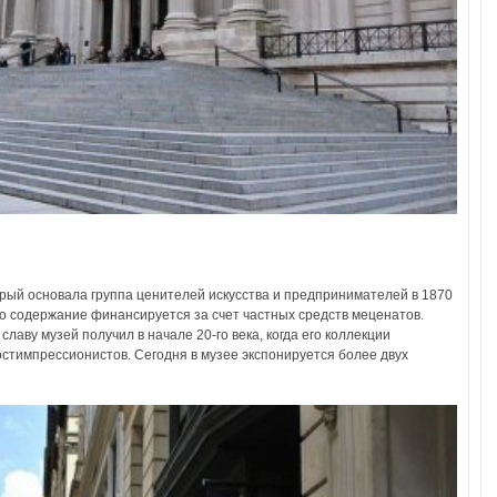
рый основала группа ценителей искусства и предпринимателей в 1870
его содержание финансируется за счет частных средств меценатов.
аву музей получил в начале 20-го века, когда его коллекции
стимпрессионистов. Сегодня в музее экспонируется более двух