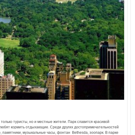
только туристы, но и местные жители. Парк славится красивой
 любят кормить отдыхающие. Среди других достопримечательностей
e, памятники, музыкальные часы, фонтан Bethesda, зоопарк. В парке