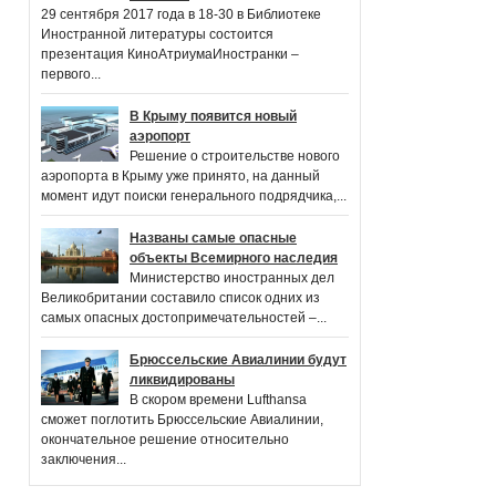
29 сентября 2017 года в 18-30 в Библиотеке
Иностранной литературы состоится
презентация КиноАтриумаИностранки –
первого...
В Крыму появится новый
аэропорт
Решение о строительстве нового
аэропорта в Крыму уже принято, на данный
момент идут поиски генерального подрядчика,...
Названы самые опасные
объекты Всемирного наследия
Министерство иностранных дел
Великобритании составило список одних из
самых опасных достопримечательностей –...
Брюссельские Авиалинии будут
ликвидированы
В скором времени Lufthansa
сможет поглотить Брюссельские Авиалинии,
окончательное решение относительно
заключения...