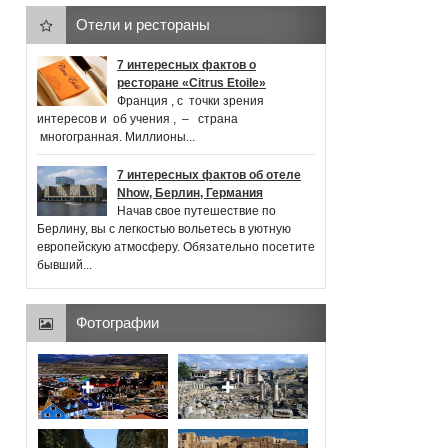
Отели и рестораны
7 интересных фактов о
ресторане «Citrus Etoile»
Франция , с точки зрения
интересов и об учения , ‒ страна
многогранная. Миллионы...
7 интересных фактов об отеле
Nhow, Берлин, Германия
Начав свое путешествие по
Берлину, вы с легкостью вольетесь в уютную
европейскую атмосферу. Обязательно посетите
бывший...
Фотографии