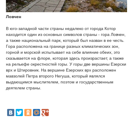
Ловчен
В юго-западной части страны недалеко от города Котор
находится один из основных символов страны - гора Ловчен,
а также национальный парк, который был назван в ее честь.
Гора расположена на границе разных климатических зон,
горной и морской испытывает на себе влияние обеих, это
сказывается на флоре, которая здесь произрастает, а также
на рельефе окрестностей горы. У горы две вершины Езерски
врх и Штировник. На вершине Езерских врх расположен
мавзолей Петра второго Негуша, который являлся
выдающимся мыслителем, поэтом и государственным
деятелем страны.