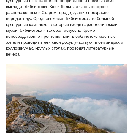
культурный шок, настолько непривычно и незабываемо
выглядит библиотека. Как и большая часть построек
расположенных в Старом городе, здание прекрасно
передает дух Средневековья. Библиотека это большой
культурный комплекс, в который входит археологический
музей, библиотека и галерея искусств. Кроме
непосредственно прочтения книг в библиотеке местные
жители проводят в ней свой досуг, участвуют в семинарах и
коллоквиумах, круглых столах, проводят литературные
вечера.