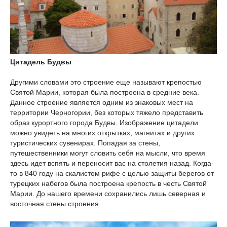
Цитадель Будвы
Другими словами это строение еще называют крепостью
Святой Марии, которая была построена в средние века.
Данное строение является одним из знаковых мест на
территории Черногории, без которых тяжело представить
образ курортного города Будвы. Изображение цитадели
можно увидеть на многих открытках, магнитах и других
туристических сувенирах. Попадая за стены,
путешественники могут словить себя на мысли, что время
здесь идет вспять и переносит вас на столетия назад. Когда-
то в 840 году на скалистом рифе с целью защиты берегов от
турецких набегов была построена крепость в честь Святой
Марии. До нашего времени сохранились лишь северная и
восточная стены строения.