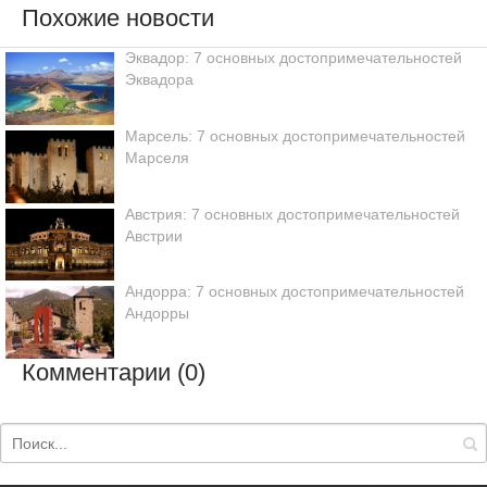
Похожие новости
Эквадор: 7 основных достопримечательностей
Эквадора
Марсель: 7 основных достопримечательностей
Марселя
Австрия: 7 основных достопримечательностей
Австрии
Андорра: 7 основных достопримечательностей
Андорры
Комментарии (0)