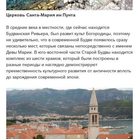
Церковь Санта-Мария ин Пунта
В средние века в местности, где сейчас находится
Будванская Ривьера, был развит культ Богородицы, поэтому
не удивительно, что в современной Будве появилось сразу
несколько мест, которые связаны непосредственно с именем
Девы Марии. В юго-восточной части Старой Будвы находится
комплекс из шести храмов, который были построены в
разные периоды и наглядно демонстрируют
преемственность культурного развития от античности вплоть
до зарождения современной эпохи.