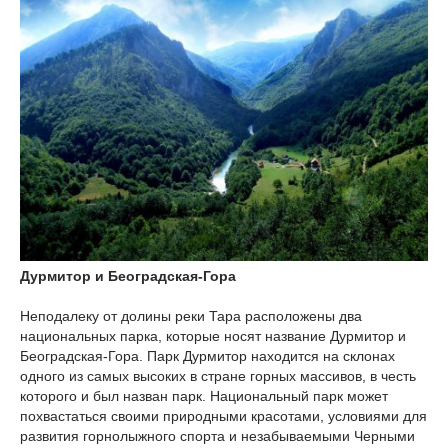
Дурмитор и Београдская-Гора
Неподалеку от долины реки Тара расположены два
национальных парка, которые носят название Дурмитор и
Београдская-Гора. Парк Дурмитор находится на склонах
одного из самых высоких в стране горных массивов, в честь
которого и был назван парк. Национальный парк может
похвастаться своими природными красотами, условиями для
развития горнолыжного спорта и незабываемыми Черными