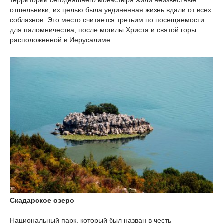
территории сегодняшнего монастыря жили неизвестные
отшельники, их целью была уединенная жизнь вдали от всех
соблазнов. Это место считается третьим по посещаемости
для паломничества, после могилы Христа и святой горы
расположенной в Иерусалиме.
Скадарское озеро
Национальный парк, который был назван в честь