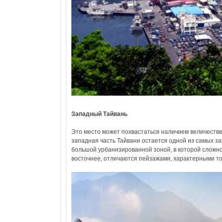
Западный Тайвань
Это место может похвастаться наличием величеств
западная часть Тайвани остается одной из самых з
большой урбанизированной зоной, в которой сложно
восточнее, отличаются пейзажами, характерными то