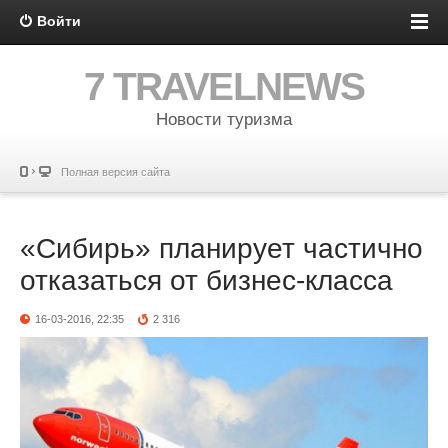
Войти
7 TRAVELNEWS
Новости туризма
Полная версия сайта
«Сибирь» планирует частично
отказаться от бизнес-класса
16-03-2016, 22:35
2 316