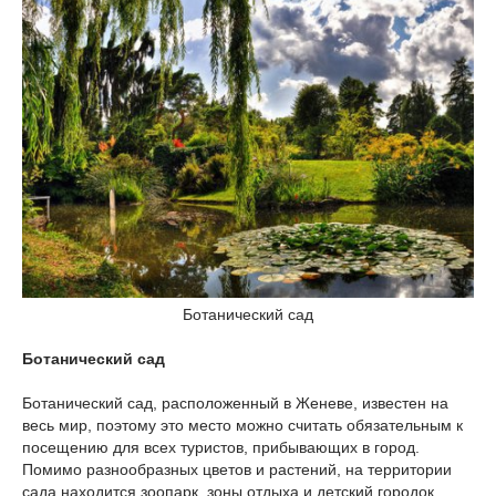
Ботанический сад
Ботанический сад
Ботанический сад, расположенный в Женеве, известен на
весь мир, поэтому это место можно считать обязательным к
посещению для всех туристов, прибывающих в город.
Помимо разнообразных цветов и растений, на территории
сада находится зоопарк, зоны отдыха и детский городок.