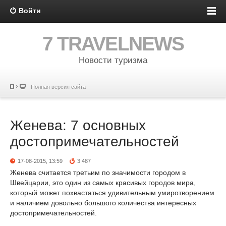
Войти
7 TRAVELNEWS
Новости туризма
Полная версия сайта
Женева: 7 основных
достопримечательностей
17-08-2015, 13:59
3 487
Женева считается третьим по значимости городом в
Швейцарии, это один из самых красивых городов мира,
который может похвастаться удивительным умиротворением
и наличием довольно большого количества интересных
достопримечательностей.