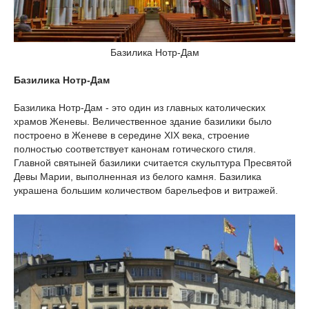
Базилика Нотр-Дам
Базилика Нотр-Дам
Базилика Нотр-Дам - это один из главных католических
храмов Женевы. Величественное здание базилики было
построено в Женеве в середине XIX века, строение
полностью соответствует канонам готического стиля.
Главной святыней базилики считается скульптура Пресвятой
Девы Марии, выполненная из белого камня. Базилика
украшена большим количеством барельефов и витражей.