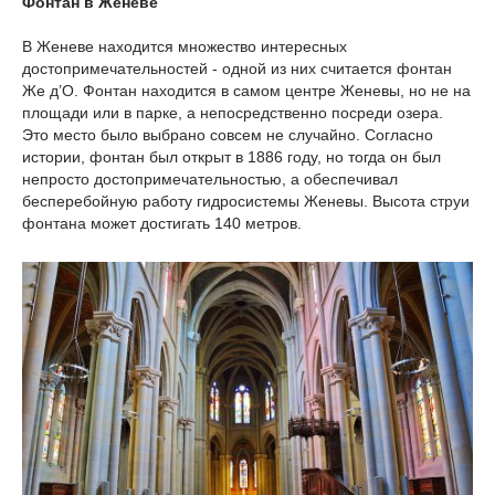
Фонтан в Женеве
В Женеве находится множество интересных
достопримечательностей - одной из них считается фонтан
Же д’О. Фонтан находится в самом центре Женевы, но не на
площади или в парке, а непосредственно посреди озера.
Это место было выбрано совсем не случайно. Согласно
истории, фонтан был открыт в 1886 году, но тогда он был
непросто достопримечательностью, а обеспечивал
бесперебойную работу гидросистемы Женевы. Высота струи
фонтана может достигать 140 метров.