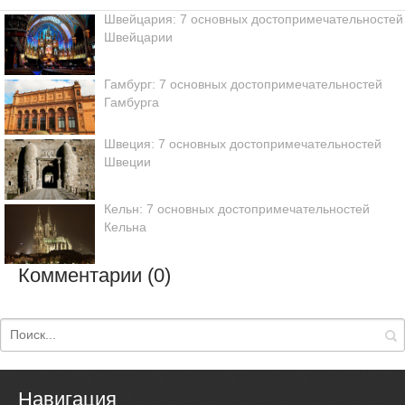
Швейцария: 7 основных достопримечательностей
Швейцарии
Гамбург: 7 основных достопримечательностей
Гамбурга
Швеция: 7 основных достопримечательностей
Швеции
Кельн: 7 основных достопримечательностей
Кельна
Комментарии (0)
Навигация