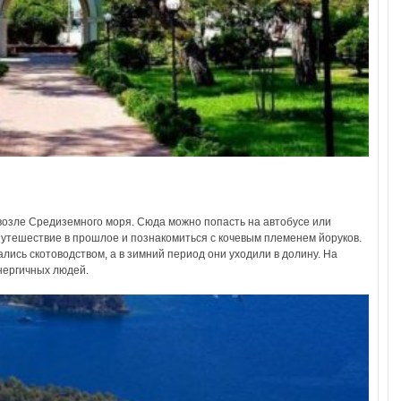
 возле Средиземного моря. Сюда можно попасть на автобусе или
путешествие в прошлое и познакомиться с кочевым племенем йоруков.
ись скотоводством, а в зимний период они уходили в долину. На
нергичных людей.