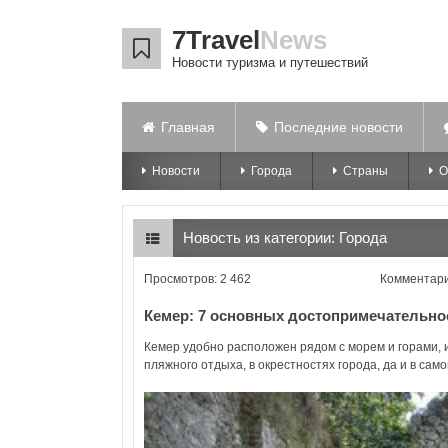
7Travel
News
Новости туризма и путешествий
Главная
Последние новости
Новости
Города
Страны
О
Новость из категории:
Города
Просмотров: 2 462
Комментари
Кемер: 7 основных достопримечательно
Кемер удобно расположен рядом с морем и горами, 
пляжного отдыха, в окрестностях города, да и в сам