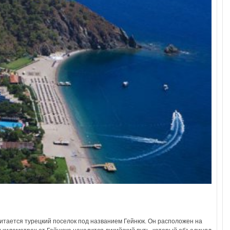
итается турецкий поселок под названием Гейнюк. Он расположен на