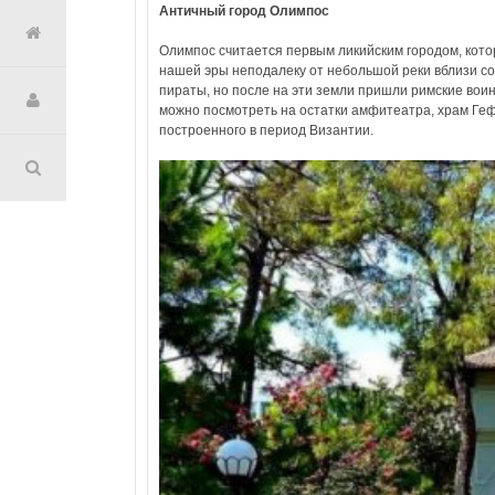
Античный город Олимпос
Олимпос считается первым ликийским городом, кото
нашей эры неподалеку от небольшой реки вблизи со
пираты, но после на эти земли пришли римские вои
можно посмотреть на остатки амфитеатра, храм Геф
построенного в период Византии.