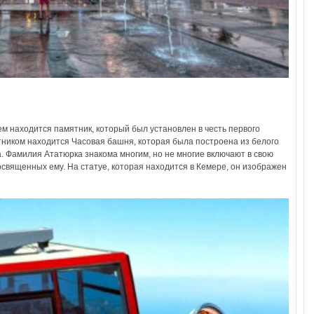
ем находится памятник, который был установлен в честь первого
ником находится Часовая башня, которая была построена из белого
. Фамилия Ататюрка знакома многим, но не многие включают в свою
священных ему. На статуе, которая находится в Кемере, он изображен