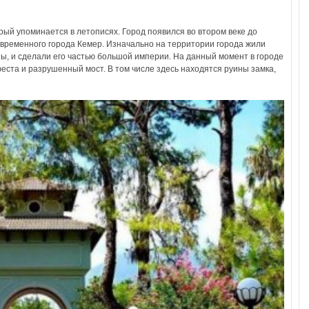
рый упоминается в летописях. Город появился во втором веке до
временного города Кемер. Изначально на территории города жили
ны, и сделали его частью большой империи. На данный момент в городе
еста и разрушенный мост. В том числе здесь находятся руины замка,