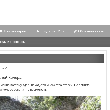
Комментарии
Подписка RSS
Обратная связь
тели и рестораны
ев: 0
стей Кемера
именно поэтому здесь находится множество отелей. Но помимо
ом Кемере есть на что посмотреть.