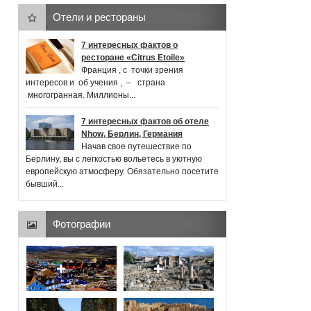
Отели и рестораны
7 интересных фактов о
ресторане «Citrus Etoile»
Франция , с точки зрения
интересов и об учения , ‒ страна
многогранная. Миллионы...
7 интересных фактов об отеле
Nhow, Берлин, Германия
Начав свое путешествие по
Берлину, вы с легкостью вольетесь в уютную
европейскую атмосферу. Обязательно посетите
бывший...
Фотографии