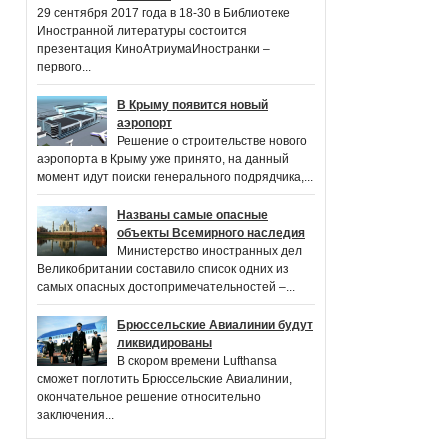
29 сентября 2017 года в 18-30 в Библиотеке
Иностранной литературы состоится
презентация КиноАтриумаИностранки –
первого...
В Крыму появится новый
аэропорт
Решение о строительстве нового
аэропорта в Крыму уже принято, на данный
момент идут поиски генерального подрядчика,...
Названы самые опасные
объекты Всемирного наследия
Министерство иностранных дел
Великобритании составило список одних из
самых опасных достопримечательностей –...
Брюссельские Авиалинии будут
ликвидированы
В скором времени Lufthansa
сможет поглотить Брюссельские Авиалинии,
окончательное решение относительно
заключения...