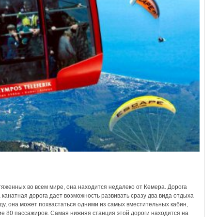
тяженных во всем мире, она находится недалеко от Кемера. Дорога
 канатная дорога дает возможность развивать сразу два вида отдыха
ду, она может похвастаться одними из самых вместительных кабин,
 80 пассажиров. Самая нижняя станция этой дороги находится на