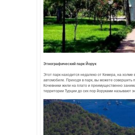
Этнографический парк Йорук
Этот парк находится недалеко от Кемера, на холме
автомобиле. Приходя в парк, вы можете совершить 
Кочевники жили на плато и преимущественно занимал
территории Турции до сих пор йоруками называют э