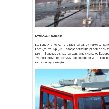
Бульвар Ататюрка
Бульвар Ататюрка – это главная улица Кемера. На н
президента Турции. Непосредственно рядом с памят
камня. Бульвар считается одним из символов Кемера
туристическую программу посещение памятников, по
выпускающим голубя.