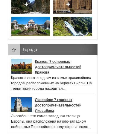
Города
Краков: 7 основных
достопримечательностей
Кракова
Краков является одним из самых красивейших
городов, расположенных на берегах Вислы. На
территории города находится...
Лиссабон: 7 главных
достопримечательностей
Лиссабона
Лиссабон - это самая западная столица
Европы, она расположена на юго-западном
побережье Пиренейского полуострова, всего...