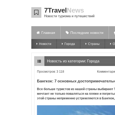
7Travel
News
Новости туризма и путешествий
Главная
Последние новости
Новости
Города
Страны
О
Новость из категории:
Города
Просмотров: 3 118
Комментари
Бангкок: 7 основных достопримечательн
Все больше туристов из нашей страны выбирают Та
мечтает не только поваляться на пляже и погреть
этой страны непременно устремляются в Бангкок,