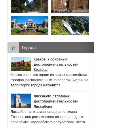
Города
Краков: 7 основных
достопримечательностей
Кракова
Краков является одним из самых красивейших
городов, расположенных на берегах Вислы. На
территории города находится...
Лиссабон: 7 главных
достопримечательностей
Лиссабона
Лиссабон - это самая западная столица
Европы, она расположена на юго-западном
побережье Пиренейского полуострова, всего...