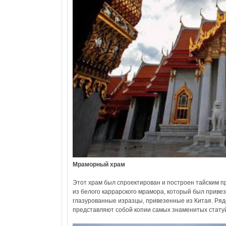
Мраморный храм
Этот храм был спроектирован и построен тайским пр
из белого каррарского мрамора, который был прив
глазурованные изразцы, привезенные из Китая. Ряд
представляют собой копии самых знаменитых стату