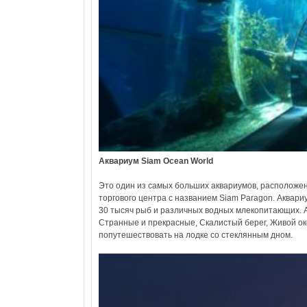
Аквариум Siam Ocean World
Это один из самых больших аквариумов, расположе
торгового центра с названием Siam Paragon. Аквари
30 тысяч рыб и различных водных млекопитающих. А
Странные и прекрасные, Скалистый берег, Живой ок
попутешествовать на лодке со стеклянным дном.