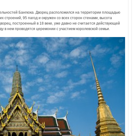
ельностей Бангкока. Дворец расположился на территории площадью
их строений, 95 пагод и окружен со всех сторон стенами, высота
ворец, построенный в 18 веке, уже давно не считается действующей
оду в нем проводятся церемонии с участием королевской семьи.