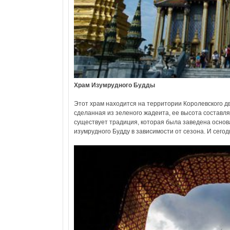
Храм Изумрудного Будды
Этот храм находится на территории Королевского дв
сделанная из зеленого жадеита, ее высота составля
существует традиция, которая была заведена основа
изумрудного Будду в зависимости от сезона. И сего