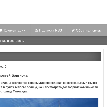
Комментарии
Подписка RSS
Обратная связь
тели и рестораны
ев: 0
остей Бангкока
иланд в качестве страны для проведения своего отдыха, и те, кто
ся в лучах теплого солнца, но и посмотреть достопримечательности
 столицу Таиланда.