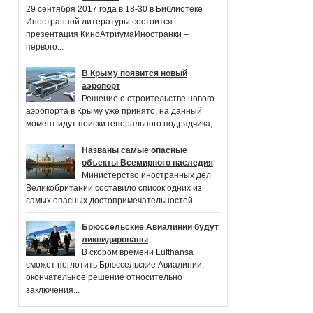
29 сентября 2017 года в 18-30 в Библиотеке
Иностранной литературы состоится
презентация КиноАтриумаИностранки –
первого...
В Крыму появится новый
аэропорт
Решение о строительстве нового
аэропорта в Крыму уже принято, на данный
момент идут поиски генерального подрядчика,...
Названы самые опасные
объекты Всемирного наследия
Министерство иностранных дел
Великобритании составило список одних из
самых опасных достопримечательностей –...
Брюссельские Авиалинии будут
ликвидированы
В скором времени Lufthansa
сможет поглотить Брюссельские Авиалинии,
окончательное решение относительно
заключения...