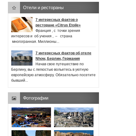
Отели и рестораны
7 интересных фактов о
ресторане «Citrus Etoile»
Франция , с точки зрения
интересов и об учения , ‒ страна
многогранная. Миллионы...
7 интересных фактов об отеле
Nhow, Берлин, Германия
Начав свое путешествие по
Берлину, вы с легкостью вольетесь в уютную
европейскую атмосферу. Обязательно посетите
бывший...
Фотографии