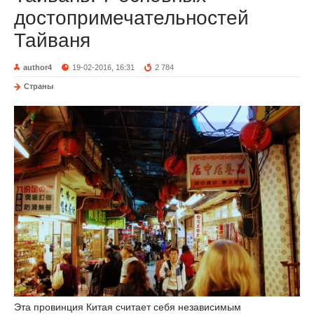
достопримечательностей
Тайваня
author4
19-02-2016, 16:31
2 784
Страны
Эта провинция Китая считает себя независимым