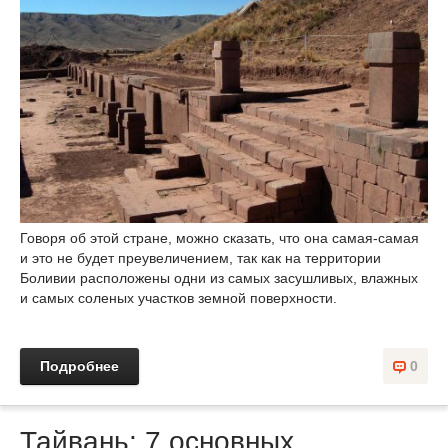
Говоря об этой стране, можно сказать, что она самая-самая
и это не будет преувеличением, так как на территории
Боливии расположены одни из самых засушливых, влажных
и самых соленых участков земной поверхности.
Подробнее
0
Тайвань: 7 основных