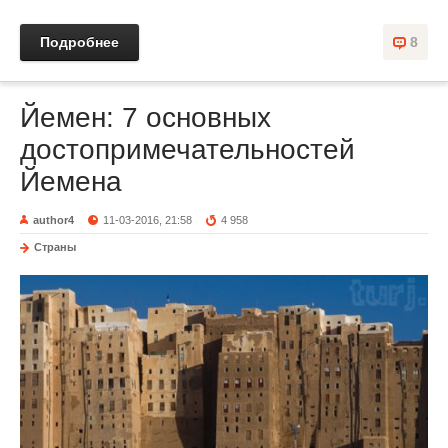
Подробнее
8
Йемен: 7 основных
достопримечательностей
Йемена
author4
11-03-2016, 21:58
4 958
Страны