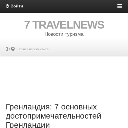
Войти
7 TRAVELNEWS
Новости туризма
Полная версия сайта
Гренландия: 7 основных
достопримечательностей
Гренландии