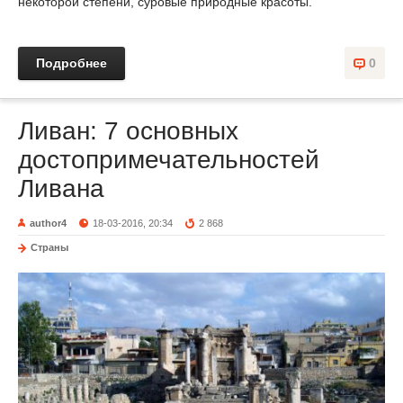
некоторой степени, суровые природные красоты.
Подробнее
0
Ливан: 7 основных
достопримечательностей
Ливана
author4
18-03-2016, 20:34
2 868
Страны