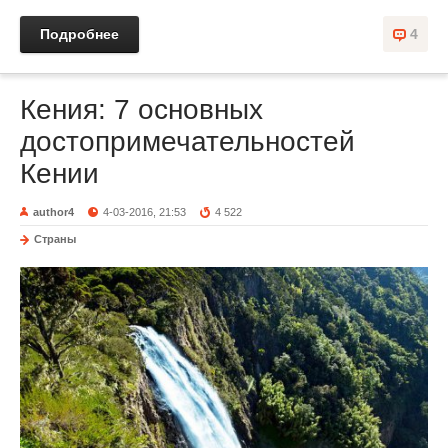
Подробнее
4
Кения: 7 основных
достопримечательностей
Кении
author4
4-03-2016, 21:53
4 522
Страны