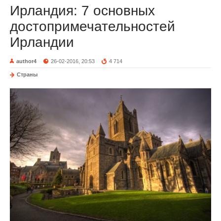
Ирландия: 7 основных
достопримечательностей
Ирландии
author4
26-02-2016, 20:53
4 714
Страны