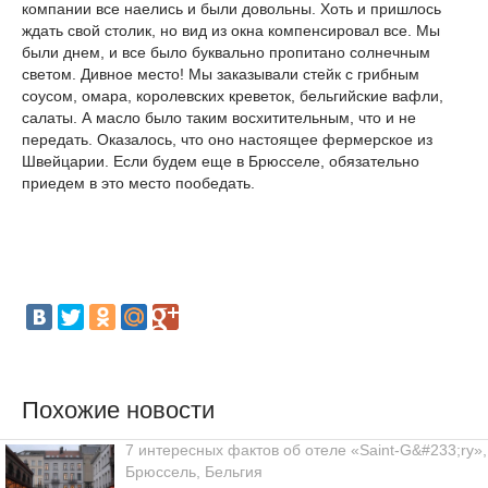
компании все наелись и были довольны. Хоть и пришлось
ждать свой столик, но вид из окна компенсировал все. Мы
были днем, и все было буквально пропитано солнечным
светом. Дивное место! Мы заказывали стейк с грибным
соусом, омара, королевских креветок, бельгийские вафли,
салаты. А масло было таким восхитительным, что и не
передать. Оказалось, что оно настоящее фермерское из
Швейцарии. Если будем еще в Брюсселе, обязательно
приедем в это место пообедать.
Похожие новости
7 интересных фактов об отеле «Saint-G&#233;ry»,
Брюссель, Бельгия