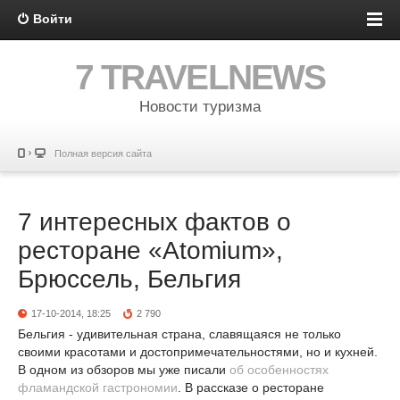
Войти
7 TRAVELNEWS
Новости туризма
Полная версия сайта
7 интересных фактов о
ресторане «Atomium»,
Брюссель, Бельгия
17-10-2014, 18:25
2 790
Бельгия - удивительная страна, славящаяся не только
своими красотами и достопримечательностями, но и кухней.
В одном из обзоров мы уже писали
об особенностях
фламандской гастрономии
. В рассказе о ресторане