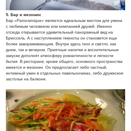
5. Бар и мезонин
Бар «Panoramique» является идеальным местом для ужина
с любимым человеком или компанией друзей. Именно
отсюда открывается удивительный панорамный вид на
Брюссель. А с наступлением темноты он становится еще
более завораживающим. Внутри здесь тихо и светло, как
днем, так и вечером. Приятные напитки и восхитительные
закуски дополнят атмосферу романтичности и легкости
бытия. В ресторане, кроме общего, основного пространства
имеется и мезонин. Он предполагает либо частный,
интимный ужин в отдельных павильончиках, либо дружеское
застолье на балконе.