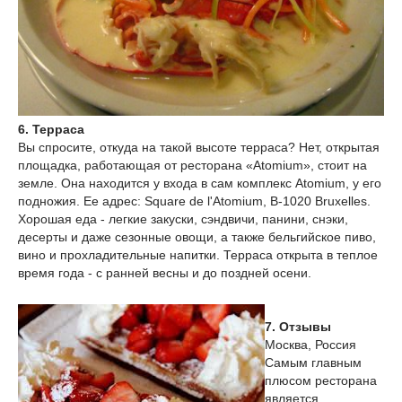
6. Терраса
Вы спросите, откуда на такой высоте терраса? Нет, открытая
площадка, работающая от ресторана «Atomium», стоит на
земле. Она находится у входа в сам комплекс Atomium, у его
подножия. Ее адрес: Square de l'Atomium, B-1020 Bruxelles.
Хорошая еда - легкие закуски, сэндвичи, панини, снэки,
десерты и даже сезонные овощи, а также бельгийское пиво,
вино и прохладительные напитки. Терраса открыта в теплое
время года - с ранней весны и до поздней осени.
7. Отзывы
Москва, Россия
Самым главным
плюсом ресторана
является