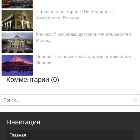
7 фактов о ресторане "Het Pomphuis",
Антверпене, Бельгия
Мехико: 7 основных достопримечательностей
Мехико
Япония: 7 основных достопримечательностей
Японии
Комментарии (0)
Навигация
Главная