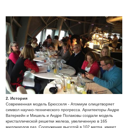
2. История
Современная модель Брюсселя - Атомиум олицетворяет
символ научно-технического прогресса. Архитекторы Андре
Ватеркейн и Мишель и Андре Полаковы создали модель
кристаллической решетки железа, увеличенную в 165
миллиардов раз. Сооружение высотой в 102 метра, имеет