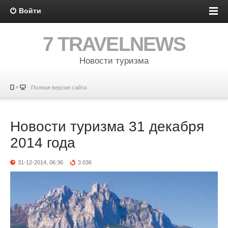
Войти
7 TRAVELNEWS
Новости туризма
Полная версия сайта
Новости туризма 31 декабря
2014 года
31-12-2014, 06:36
3 036