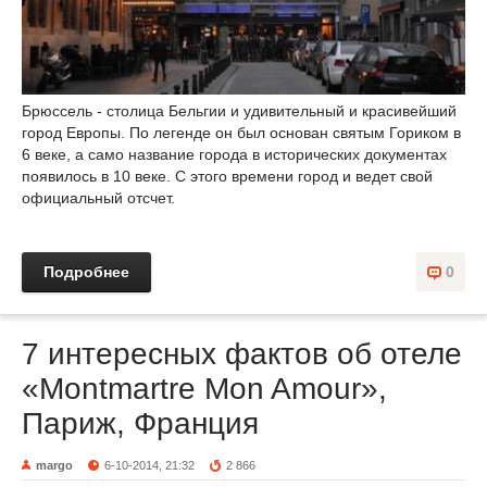
Брюссель - столица Бельгии и удивительный и красивейший
город Европы. По легенде он был основан святым Гориком в
6 веке, а само название города в исторических документах
появилось в 10 веке. С этого времени город и ведет свой
официальный отсчет.
Подробнее
0
7 интересных фактов об отеле
«Montmartre Mon Amour»,
Париж, Франция
margo
6-10-2014, 21:32
2 866