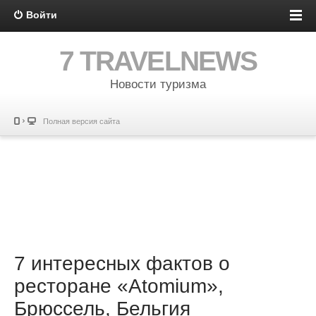
Войти
7 TRAVELNEWS
Новости туризма
Полная версия сайта
7 интересных фактов о
ресторане «Atomium»,
Брюссель, Бельгия