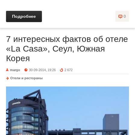
Подробнее
0
7 интересных фактов об отеле
«La Casa», Сеул, Южная
Корея
margo
30-09-2014, 19:26
2 672
Отели и рестораны