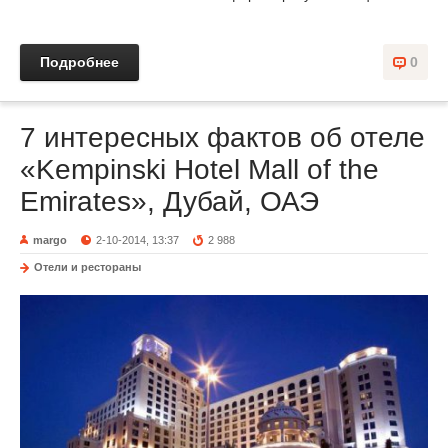
Подробнее
0
7 интересных фактов об отеле
«Kempinski Hotel Mall of the
Emirates», Дубай, ОАЭ
margo
2-10-2014, 13:37
2 988
Отели и рестораны