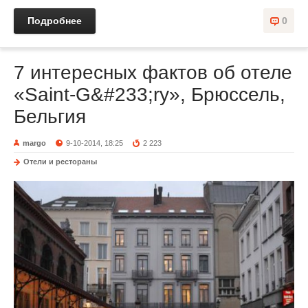
Подробнее
0
7 интересных фактов об отеле
«Saint-G&#233;ry», Брюссель,
Бельгия
margo
9-10-2014, 18:25
2 223
Отели и рестораны