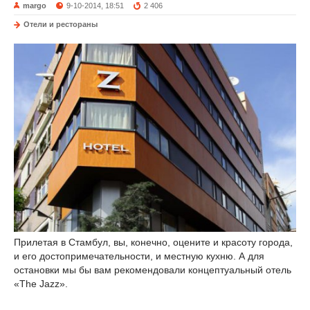
margo
9-10-2014, 18:51
2 406
Отели и рестораны
Прилетая в Стамбул, вы, конечно, оцените и красоту города,
и его достопримечательности, и местную кухню. А для
остановки мы бы вам рекомендовали концептуальный отель
«The Jazz».