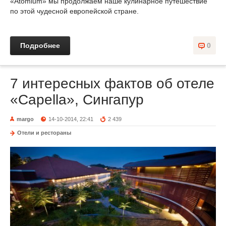
«Atomium» мы продолжаем наше кулинарное путешествие
по этой чудесной европейской стране.
Подробнее
0
7 интересных фактов об отеле
«Capella», Сингапур
margo
14-10-2014, 22:41
2 439
Отели и рестораны