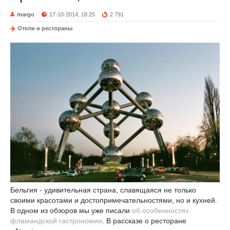
margo
17-10-2014, 18:25
2 791
Отели и рестораны
Бельгия - удивительная страна, славящаяся не только
своими красотами и достопримечательностями, но и кухней.
В одном из обзоров мы уже писали
об особенностях
фламандской гастрономии
. В рассказе о ресторане