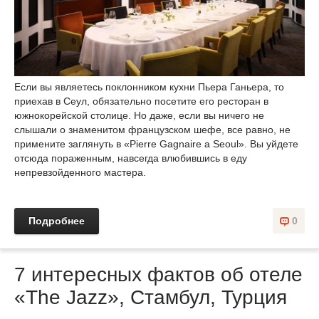
Если вы являетесь поклонником кухни Пьера Ганьера, то
приехав в Сеул, обязательно посетите его ресторан в
южнокорейской столице. Но даже, если вы ничего не
слышали о знаменитом французском шефе, все равно, не
примените заглянуть в «Pierre Gagnaire a Seoul». Вы уйдете
отсюда пораженным, навсегда влюбившись в еду
непревзойденного мастера.
Подробнее
0
7 интересных фактов об отеле
«The Jazz», Стамбул, Турция