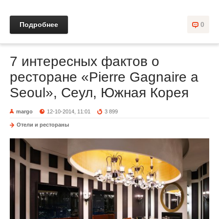
Подробнее
0
7 интересных фактов о
ресторане «Pierre Gagnaire a
Seoul», Сеул, Южная Корея
margo
12-10-2014, 11:01
3 899
Отели и рестораны