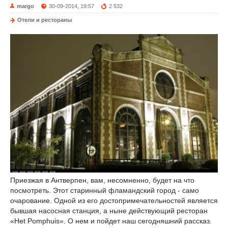
margo
30-09-2014, 19:57
2 532
Отели и рестораны
Приезжая в Антверпен, вам, несомненно, будет на что
посмотреть. Этот старинный фламандский город - само
очарование. Одной из его достопримечательностей является
бывшая насосная станция, а ныне действующий ресторан
«Het Pomphuis». О нем и пойдет наш сегодняшний рассказ.